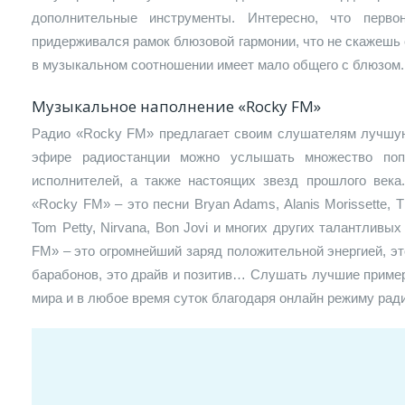
дополнительные инструменты. Интересно, что перво
придерживался рамок блюзовой гармонии, что не скажешь 
в музыкальном соотношении имеет мало общего с блюзом.
Музыкальное наполнение «Rocky FM»
Радио «Rocky FM» предлагает своим слушателям лучшую
эфире радиостанции можно услышать множество поп
исполнителей, а также настоящих звезд прошлого века
«Rocky FM» – это песни Bryan Adams, Alanis Morissette, Th
Tom Petty, Nirvana, Bon Jovi и многих других талантлив
FM» – это огромнейший заряд положительной энергией, эт
барабонов, это драйв и позитив… Слушать лучшие приме
мира и в любое время суток благодаря онлайн режиму рад