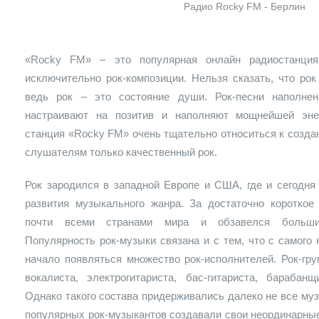
Радио Rocky FM - Берлин
«Rocky FM» – это популярная онлайн радиостанция
исключительно рок-композиции. Нельзя сказать, что рок
ведь рок – это состояние души. Рок-песни наполне
настраивают на позитив и наполняют мощнейшей эне
станция «Rocky FM» очень тщательно относиться к созда
слушателям только качественный рок.
Рок зародился в западной Европе и США, где и сегодня
развития музыкального жанра. За достаточно короткое
почти всеми странами мира и обзавелся больши
Популярность рок-музыки связана и с тем, что с самого
начало появляться множество рок-исполнителей. Рок-груп
вокалиста, электрогитариста, бас-гитариста, барабанщ
Однако такого состава придерживались далеко не все му
популярных рок-музыкантов создавали свои неординарные