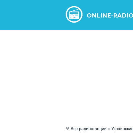
ONLINE-RADI
Все радиостанции
»
Украински