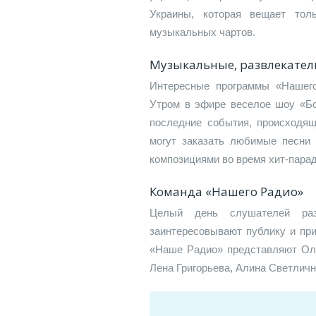
Украины, которая вещает тол
музыкальных чартов.
Музыкальные, развлекате
Интересные программы «Нашего
Утром в эфире веселое шоу «Бо
последние события, происходящ
могут заказать любимые песни
композициями во время хит-пара
Команда «Нашего Радио»
Целый день слушателей раз
заинтересовывают публику и при
«Наше Радио» представляют Оля
Лена Григорьева, Алина Светлич