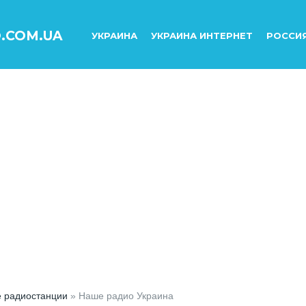
O.COM.UA
УКРАИНА
УКРАИНА ИНТЕРНЕТ
РОССИ
е радиостанции
» Наше радио Украина