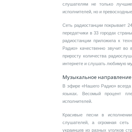
слушателям не только лучшие
исполнителей, но и превосходны
Сеть радиостанции покрывает 2
передатчики в 33 городах стран
радиостанции приложила к тех
Радио» качественно звучит во 
приросту количества радиослуш
интернете и слушать любимую му
Музыкальное направление
В эфире «Нашего Радио» всегда 
языках. Весомый процент пле
исполнителей.
Красивые песни в исполнени
слушателей, а огромная сеть
украинцев из разных уголков с