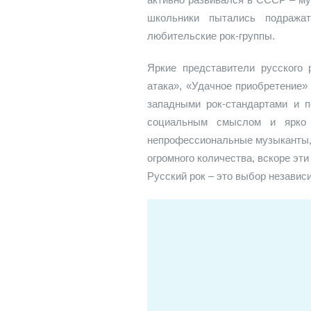
школьники пытались подражат
любительские рок-группы.
Яркие представители русского 
атака», «Удачное приобретение»
западными рок-стандартами и п
социальным смыслом и ярко 
непрофессиональные музыканты, 
огромного количества, вскоре эт
Русский рок – это выбор незави