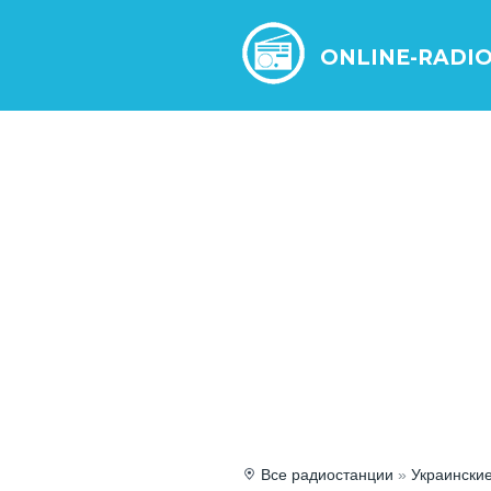
ONLINE-RADI
Все радиостанции
»
Украински