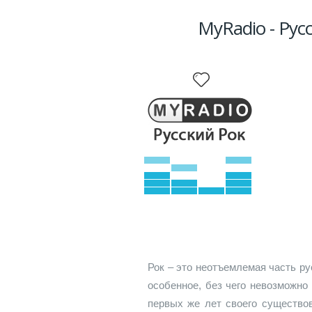
MyRadio - Рус
Рок – это неотъемлемая часть ру
особенное, без чего невозможно
первых же лет своего существо