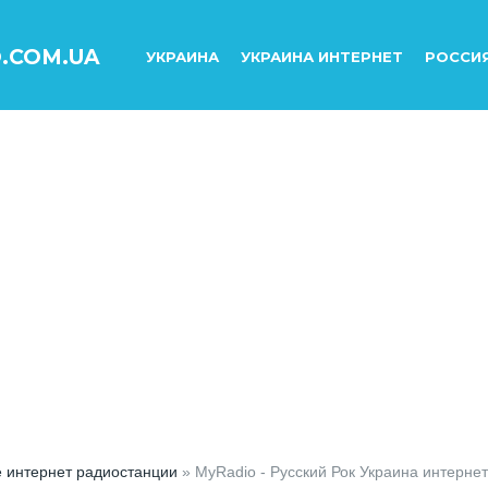
O.COM.UA
УКРАИНА
УКРАИНА ИНТЕРНЕТ
РОССИ
е интернет радиостанции
» MyRadio - Русский Рок Украина интернет