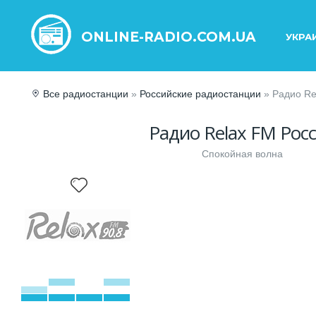
ONLINE-RADIO.COM.UA
УКРА
Все радиостанции
»
Российские радиостанции
» Радио Re
Радио Relax FM Рос
Спокойная волна