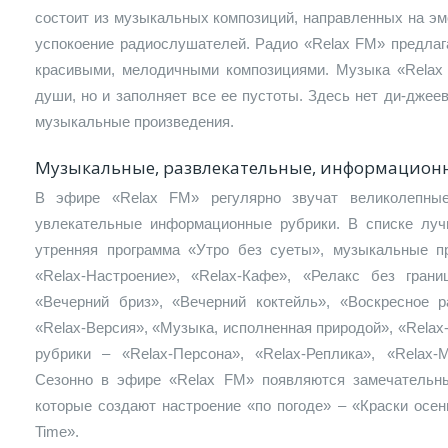
состоит из музыкальных композиций, направленных на э
успокоение радиослушателей. Радио «Relax FM» предлаг
красивыми, мелодичными композициями. Музыка «Relax
души, но и заполняет все ее пустоты. Здесь нет ди-джее
музыкальные произведения.
Музыкальные, развлекательные, информацион
В эфире «Relax FM» регулярно звучат великолепны
увлекательные информационные рубрики. В списке луч
утренняя программа «Утро без суеты», музыкальные п
«Relax-Настроение», «Relax-Кафе», «Релакс без гран
«Вечерний бриз», «Вечерний коктейль», «Воскресное ра
«Relax-Версия», «Музыка, исполненная природой», «Rela
рубрики – «Relax-Персона», «Relax-Реплика», «Relax
Сезонно в эфире «Relax FM» появляются замечательн
которые создают настроение «по погоде» – «Краски осе
Time».