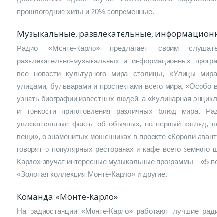
прошлогодние хиты и 20% современные.
Музыкальные, развлекательные, информацион
Радио «Монте-Карло» предлагает своим слушат
развлекательно-музыкальных и информационных прогр
все новости культурного мира столицы, «Улицы мир
улицами, бульварами и проспектами всего мира, «Особо
узнать биографии известных людей, а «Кулинарная энцик
и тонкости приготовления различных блюд мира. Ра
увлекательные факты об обычных, на первый взгляд, 
вещи», о знаменитых мошенниках в проекте «Короли авант
говорят о популярных ресторанах и кафе всего земного 
Карло» звучат интересные музыкальные программы – «5 п
«Золотая коллекция Монте-Карло» и другие.
Команда «Монте-Карло»
На радиостанции «Монте-Карло» работают лучшие ра