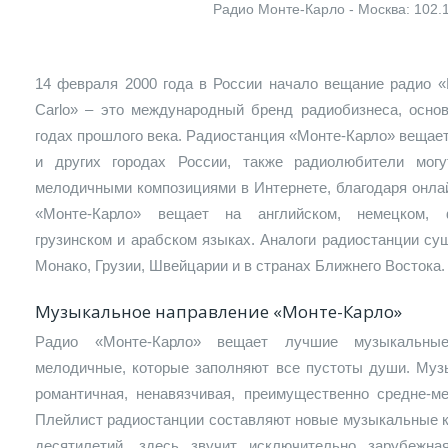
Радио Монте-Карло - Москва: 102.
14 февраля 2000 года в России начало вещание радио «
Carlo» – это международный бренд радиобизнеса, осно
годах прошлого века. Радиостанция «Монте-Карло» вещает
и других городах России, также радиолюбители мог
мелодичными композициями в Интернете, благодаря онлай
«Монте-Карло» вещает на английском, немецком, ф
грузинском и арабском языках. Аналоги радиостанции су
Монако, Грузии, Швейцарии и в странах Ближнего Востока.
Музыкальное направление «Монте-Карло»
Радио «Монте-Карло» вещает лучшие музыкальные 
мелодичные, которые заполняют все пустоты души. Музы
романтичная, ненавязчивая, преимущественно средне-ме
Плейлист радиостанции составляют новые музыкальные к
десятилетий, здесь звучит исключительно зарубежн