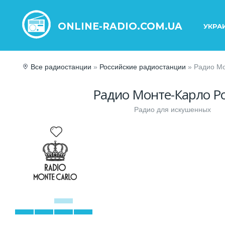
ONLINE-RADIO.COM.UA
УКРА
Все радиостанции
»
Российские радиостанции
» Радио Мо
Радио Монте-Карло Р
Радио для искушенных