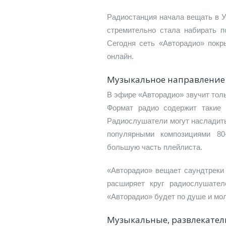
Радиостанция начала вещать в У
стремительно стала набирать п
Сегодня сеть «Авторадио» покр
онлайн.
Музыкальное направление
В эфире «Авторадио» звучит тол
Формат радио содержит такие 
Радиослушатели могут насладить
популярными композициями 80-
большую часть плейлиста.
«Авторадио» вещает саундтреки 
расширяет круг радиослушател
«Авторадио» будет по душе и мо
Музыкальные, развлекате