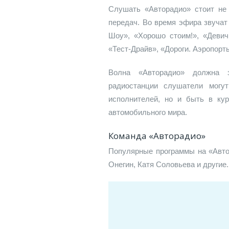
Слушать «Авторадио» стоит не 
передач. Во время эфира звучат
Шоу», «Хорошо стоим!», «Девич
«Тест-Драйв», «Дороги. Аэропорт
Волна «Авторадио» должна з
радиостанции слушатели могу
исполнителей, но и быть в ку
автомобильного мира.
Команда «Авторадио»
Популярные программы на «Автор
Онегин, Катя Соловьева и другие.