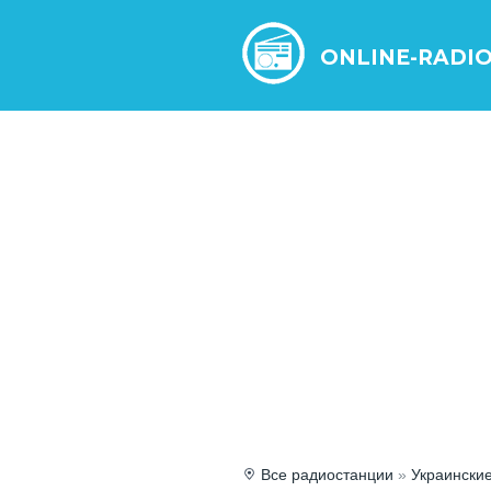
ONLINE-RADI
Все радиостанции
»
Украински