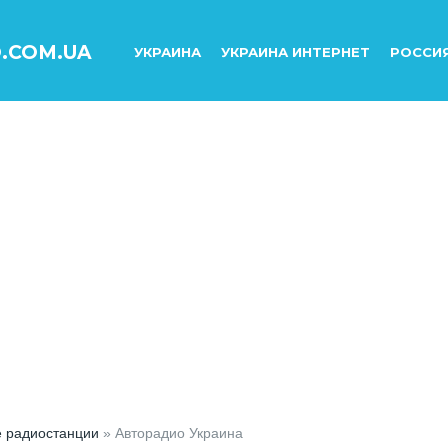
O.COM.UA
УКРАИНА
УКРАИНА ИНТЕРНЕТ
РОССИ
е радиостанции
» Авторадио Украина