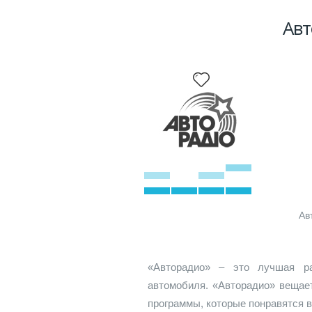
Авт
Ав
«Авторадио» – это лучшая ра
автомобиля. «Авторадио» вещае
программы, которые понравятся 