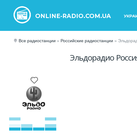
ONLINE-RADIO.COM.UA
УКРА
Все радиостанции
»
Российские радиостанции
» Эльдорад
Эльдорадио Росси