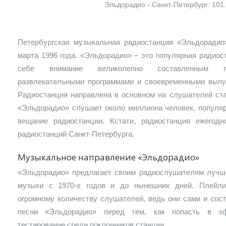
Эльдорадио - Санкт-Петербург: 101
Петербургская музыкальная радиостанция «Эльдорадио
марта 1996 года. «Эльдорадио» – это популярная радиост
себе внимание великолепно составленным пл
развлекательными программами и своевременными выпу
Радиостанция направлена в основном на слушателей ст
«Эльдорадио» слушает около миллиона человек, популяр
вещание радиостанции. Кстати, радиостанция ежего
радиостанций Санкт-Петербурга.
Музыкальное направление «Эльдорадио»
«Эльдорадио» предлагает своим радиослушателям лучш
музыки с 1970-х годов и до нынешних дней. Плейли
огромному количеству слушателей, ведь они сами и сос
песни «Эльдорадио» перед тем, как попасть в эф
тестирование среди поклонников станции.