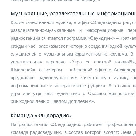
Музыкальные, развлекательные, информацион
Кроме качественной музыки, в эфир «Эльдорадио» регул
развлекательно-музыкальные и информационные пере
радиостанции считается программа «Саундтрек» – краткая
каждый час, рассказывает историю создания одной культ
слушателей с музыкальным фрагментом из фильма. В 
увлекательная передача «Утро со светлой головой!
Шмелевой», а вечером – «Вечерний эфир с Александ
предлагают радиослушателям качественную музыку, ак
информационные и интерактивные рубрики. А в выходн
утро или утро без будильника с Оксаной Вишневско
«Выходной день с Павлом Дягилевым».
Команда «Эльдорадио»
На радиостанции «Эльдорадио» работает профессионал
команда радиоведущих, в состав которой входят: Лена 