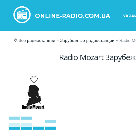
ONLINE-RADIO.COM.UA
УКРА
Все радиостанции
»
Зарубежные радиостанции
» Radio M
Radio Mozart Зарубе