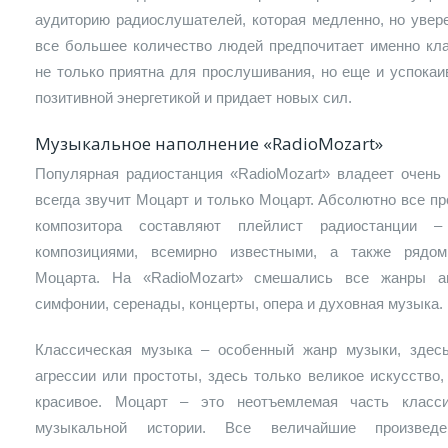
аудиторию радиослушателей, которая медленно, но увер
все большее количество людей предпочитает именно кла
не только приятна для прослушивания, но еще и успокаив
позитивной энергетикой и придает новых сил.
Музыкальное наполнение «RadioMozart»
Популярная радиостанция «RadioMozart» владеет очень 
всегда звучит Моцарт и только Моцарт. Абсолютно все п
композитора составляют плейлист радиостанции 
композициями, всемирно известными, а также рядом
Моцарта. На «RadioMozart» смешались все жанры ав
симфонии, серенады, концерты, опера и духовная музыка.
Классическая музыка – особенный жанр музыки, здесь
агрессии или простоты, здесь только великое искусство,
красивое. Моцарт – это неотъемлемая часть класс
музыкальной истории. Все величайшие произвед