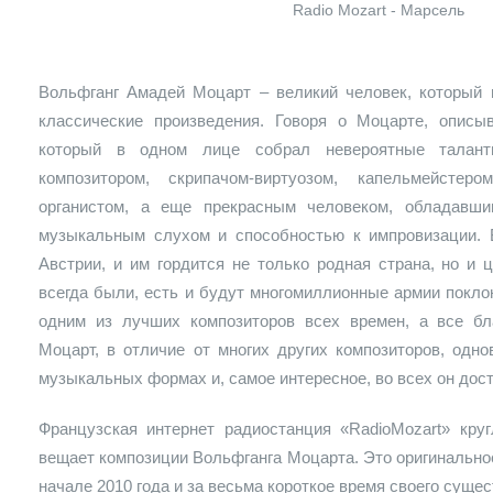
Radio Mozart - Марсель
Вольфганг Амадей Моцарт – великий человек, который
классические произведения. Говоря о Моцарте, описы
который в одном лице собрал невероятные тала
композитором, скрипачом-виртуозом, капельмейстер
органистом, а еще прекрасным человеком, обладавш
музыкальным слухом и способностью к импровизации. 
Австрии, и им гордится не только родная страна, но и 
всегда были, есть и будут многомиллионные армии поклон
одним из лучших композиторов всех времен, а все бл
Моцарт, в отличие от многих других композиторов, одн
музыкальных формах и, самое интересное, во всех он дос
Французская интернет радиостанция «RadioMozart» кру
вещает композиции Вольфганга Моцарта. Это оригинально
начале 2010 года и за весьма короткое время своего сущ