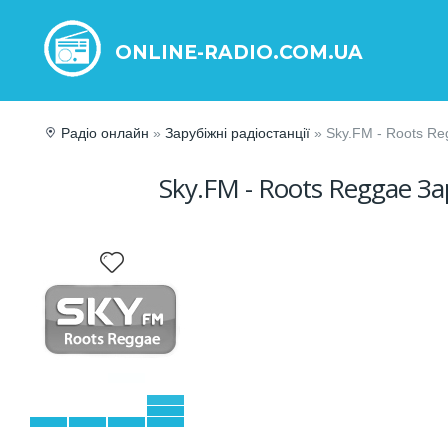
ONLINE-RADIO.COM.UA
Радіо онлайн
»
Зарубіжні радіостанції
» Sky.FM - Roots Re
Sky.FM - Roots Reggae За