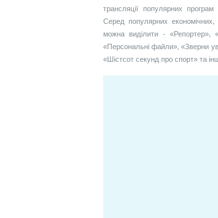
трансляції популярних програм 
Серед популярних економічних, 
можна виділити - «Репортер», «
«Персональні файли», «Зверни ув
«Шістсот секунд про спорт» та інш