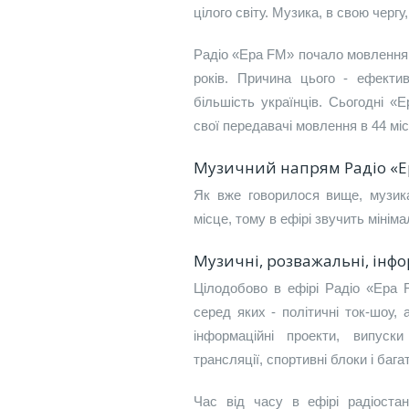
цілого світу. Музика, в свою черг
Радіо «Ера FM» почало мовлення в
років. Причина цього - ефектив
більшість українців. Сьогодні 
свої передавачі мовлення в 44 міс
Музичний напрям Радіо «Е
Як вже говорилося вище, музик
місце, тому в ефірі звучить мінім
Музичні, розважальні, інф
Цілодобово в ефірі Радіо «Ера 
серед яких - політичні ток-шоу, а
інформаційні проекти, випуски
трансляції, спортивні блоки і бага
Час від часу в ефірі радіостан