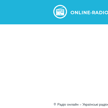
ONLINE-RADI
Радіо онлайн
»
Українські радіо