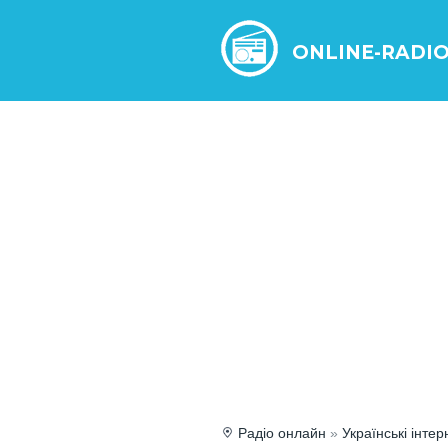
ONLINE-RADI
Радіо онлайн
»
Українські інтер