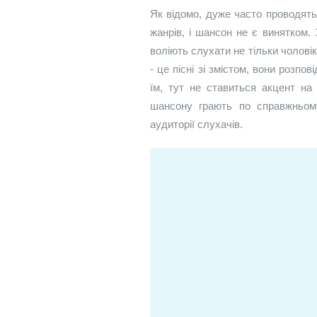
Як відомо, дуже часто проводять
жанрів, і шансон не є винятком
воліють слухати не тільки чоловік
- це пісні зі змістом, вони розпо
їм, тут не ставиться акцент на
шансону грають по справжньому
аудиторії слухачів.