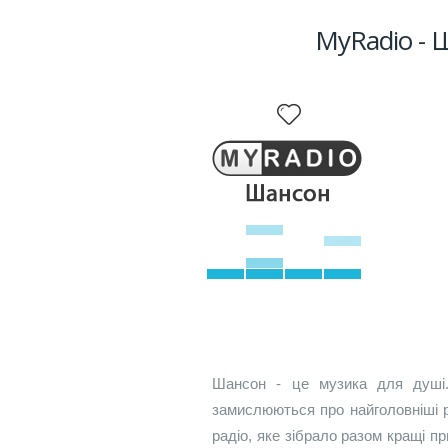
MyRadio - 
Шансон - це музика для душі.
замислюються про найголовніші 
радіо, яке зібрало разом кращі п