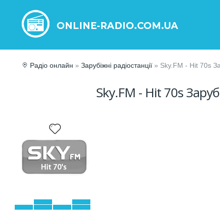
ONLINE-RADIO.COM.UA
Радіо онлайн
»
Зарубіжні радіостанції
» Sky.FM - Hit 70s З
Sky.FM - Hit 70s Заруб