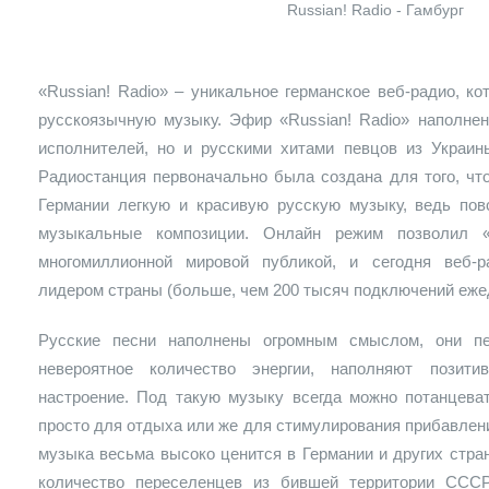
Russian! Radio - Гамбург
«Russian! Radio» – уникальное германское веб-радио, к
русскоязычную музыку. Эфир «Russian! Radio» наполнен
исполнителей, но и русскими хитами певцов из Украины
Радиостанция первоначально была создана для того, чт
Германии легкую и красивую русскую музыку, ведь по
музыкальные композиции. Онлайн режим позволил «R
многомиллионной мировой публикой, и сегодня веб-
лидером страны (больше, чем 200 тысяч подключений еже
Русские песни наполнены огромным смыслом, они п
невероятное количество энергии, наполняют позит
настроение. Под такую музыку всегда можно потанцева
просто для отдыха или же для стимулирования прибавлен
музыка весьма высоко ценится в Германии и других стран
количество переселенцев из бившей территории ССС