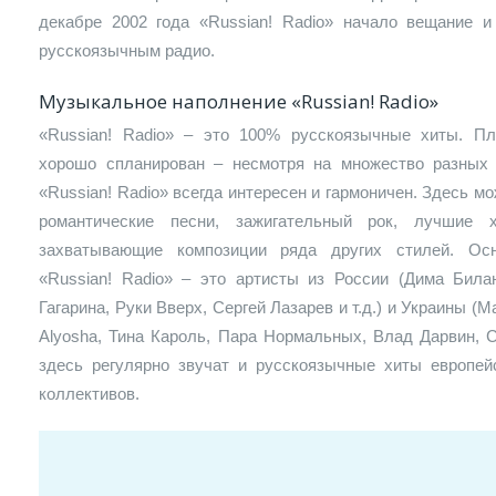
декабре 2002 года «Russian! Radio» начало вещание 
русскоязычным радио.
Музыкальное наполнение «Russian! Radio»
«Russian! Radio» – это 100% русскоязычные хиты. Пл
хорошо спланирован – несмотря на множество разных
«Russian! Radio» всегда интересен и гармоничен. Здесь 
романтические песни, зажигательный рок, лучшие 
захватывающие композиции ряда других стилей. Осн
«Russian! Radio» – это артисты из России (Дима Била
Гагарина, Руки Вверх, Сергей Лазарев и т.д.) и Украины (
Alyosha, Тина Кароль, Пара Нормальных, Влад Дарвин, С
здесь регулярно звучат и русскоязычные хиты европе
коллективов.