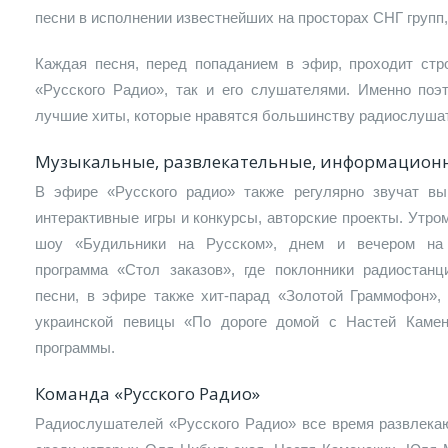
песни в исполнении известнейших на просторах СНГ групп,
Каждая песня, перед попаданием в эфир, проходит стро
«Русского Радио», так и его слушателями. Именно поэ
лучшие хиты, которые нравятся большинству радиослуша
Музыкальные, развлекательные, информацион
В эфире «Русского радио» также регулярно звучат вы
интерактивные игры и конкурсы, авторские проекты. Утр
шоу «Будильники на Русском», днем и вечером на 
программа «Стол заказов», где поклонники радиостан
песни, в эфире также хит-парад «Золотой Граммофон»,
украинской певицы «По дороге домой с Настей Камен
программы.
Команда «Русского Радио»
Радиослушателей «Русского Радио» все время развлека