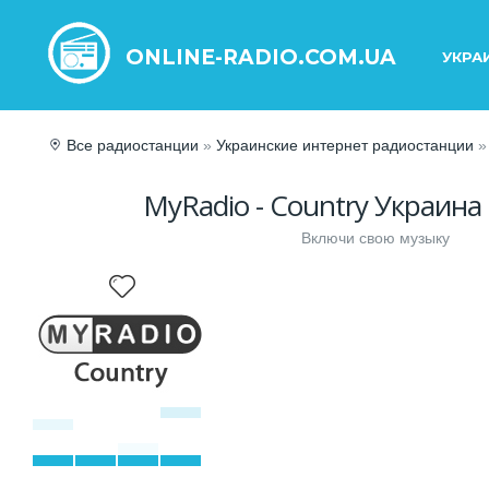
ONLINE-RADIO.COM.UA
УКРА
Все радиостанции
»
Украинские интернет радиостанции
»
MyRadio - Country Украина
Включи свою музыку