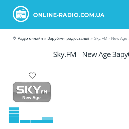
ONLINE-RADIO.COM.UA
Радіо онлайн
»
Зарубіжні радіостанції
» Sky.FM - New Age 
Sky.FM - New Age Зару