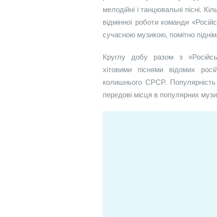
мелодійні і танцювальні пісні. Кі
відмінної роботи команди «Росій
сучасною музикою, помітно піднім
Круглу добу разом з «Російсь
хітовими піснями відомих росі
колишнього СРСР. Популярність 
передові місця в популярних музи