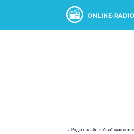
ONLINE-RADI
Радіо онлайн
»
Українські інтер