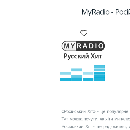
MyRadio - Росі
«Російський Хіт» - це популярн
Тут можна почути, як хіти минулих
Російський Хіт - це радіохвиля,